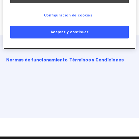
tipo que el anterior.
Añadir
Configuración de cookies
Aceptar y continuar
Aviso legal
Política de privacidad
Normas de funcionamiento
Términos y Condiciones