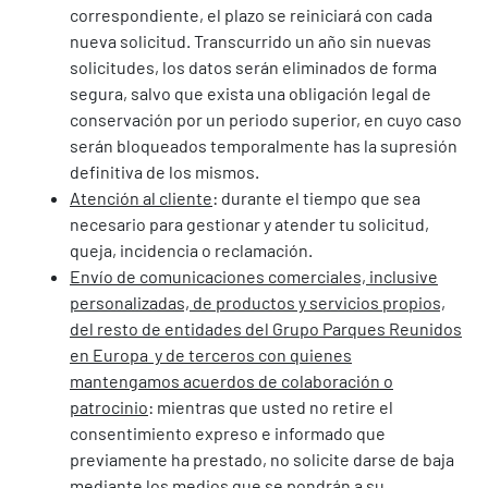
correspondiente, el plazo se reiniciará con cada
nueva solicitud. Transcurrido un año sin nuevas
solicitudes, los datos serán eliminados de forma
segura, salvo que exista una obligación legal de
conservación por un periodo superior, en cuyo caso
serán bloqueados temporalmente has la supresión
definitiva de los mismos.
Atención al cliente
: durante el tiempo que sea
necesario para gestionar y atender tu solicitud,
queja, incidencia o reclamación.
Envío de comunicaciones comerciales, inclusive
personalizadas, de productos y servicios propios,
del resto de entidades del Grupo Parques Reunidos
en Europa y de terceros con quienes
mantengamos acuerdos de colaboración o
patrocinio
: mientras que usted no retire el
consentimiento expreso e informado que
previamente ha prestado, no solicite darse de baja
mediante los medios que se pondrán a su