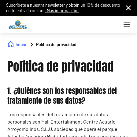
Suscríbete a nuestra newsletter y obtén un 10% de descuento
en tu entrada online.
¡Más información!
Inicio
Política de privacidad
Política de privacidad
1. ¿Quiénes son los responsables del
tratamiento de sus datos?
Los responsables del tratamiento de sus datos
personales son Mall Entertainment Centre Acuario
Arroyomolinos, S.L.U. sociedad que opera el parque
Atlantis Aquarium Madrid y la sociedad que gestiona sus