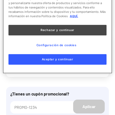
General
y personalizarte nuestra oferta de productos y servicios conforme a
tus hábitos de navegación y contenidos visualizados. Para ello
recabamos información sobre tu dispositivo y tu comportamiento. Más
información en nuestra Política de Cookies
AQUÍ.
Más información
Rechazar y continuar
Durmiendo entre Tiburones
Configuración de cookies
Reducida
Aceptar y continuar
Más información
¿Tienes un cupón promocional?
Aplicar