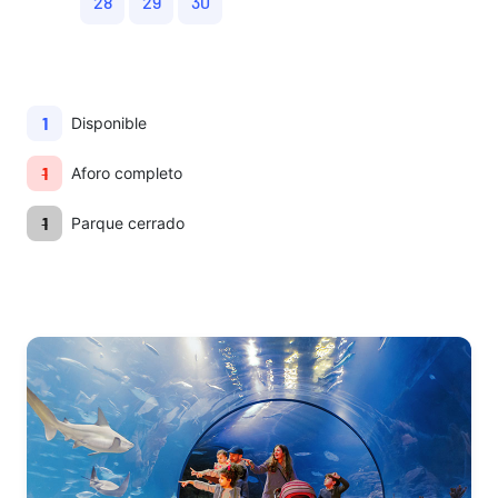
28
29
30
1
Disponible
1
Aforo completo
1
Parque cerrado