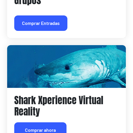
Grupos
Comprar Entradas
Shark Xperience Virtual
Reality
Comprar ahora