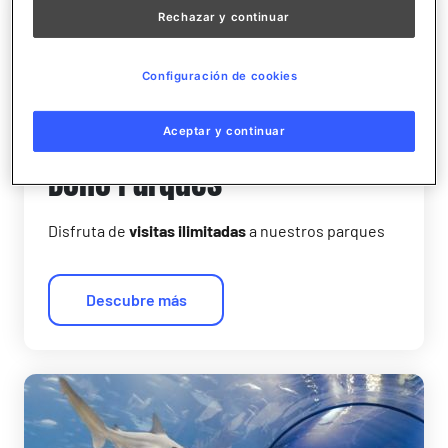
Rechazar y continuar
Configuración de cookies
Aceptar y continuar
Bono Parques
Disfruta de
visitas ilimitadas
a nuestros parques
Descubre más