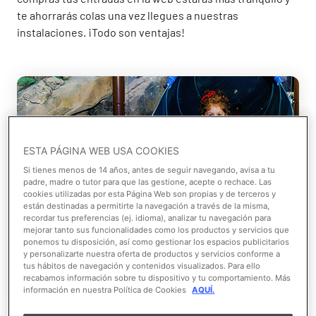
te ahorrarás colas una vez llegues a nuestras
instalaciones. ¡Todo son ventajas!
ESTA PÁGINA WEB USA COOKIES
Si tienes menos de 14 años, antes de seguir navegando, avisa a tu
padre, madre o tutor para que las gestione, acepte o rechace. Las
cookies utilizadas por esta Página Web son propias y de terceros y
Entradas con fecha
están destinadas a permitirte la navegación a través de la misma,
recordar tus preferencias (ej. idioma), analizar tu navegación para
mejorar tanto sus funcionalidades como los productos y servicios que
ponemos tu disposición, así como gestionar los espacios publicitarios
y personalizarte nuestra oferta de productos y servicios conforme a
Comprar Entradas
tus hábitos de navegación y contenidos visualizados. Para ello
recabamos información sobre tu dispositivo y tu comportamiento. Más
información en nuestra Política de Cookies
AQUÍ.