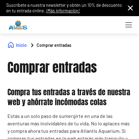
Suscríbete a nuestra newsletter y obtén un 10% de descuento
en tu entrada online.
¡Más información!
Inicio
Comprar entradas
Comprar entradas
Compra tus entradas a través de nuestra
web y ahórrate incómodas colas
Estás a un solo paso de sumergirte en una de las
aventuras más inolvidables de tu vida. No lo aplaces más
y compra ahora tus entradas para Atlantis Aquarium. Si
compras tus entradas en la web estarás más tranquilo y