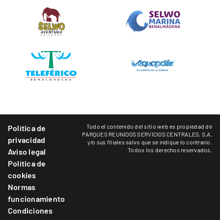
Todo el contenido del sitio web es propiedad de
Política de
PARQUES REUNIDOS SERVICIOS CENTRALES, S.A.
privacidad
y/o sus filiales salvo que se indique lo contrario.
Todos los derechos reservados.
Aviso legal
Política de
cookies
Normas
funcionamiento
Condiciones