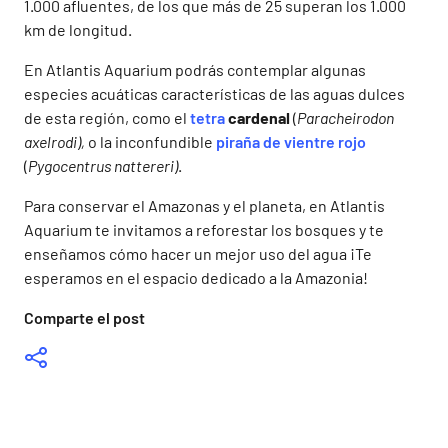
1.000 afluentes, de los que más de 25 superan los 1.000
km de longitud.
En Atlantis Aquarium podrás contemplar algunas
especies acuáticas características de las aguas dulces
de esta región, como el
tetra
cardenal
(
Paracheirodon
axelrodi),
o la inconfundible
piraña de vientre rojo
(
Pygocentrus nattereri)
.
Para conservar el Amazonas y el planeta, en Atlantis
Aquarium te invitamos a reforestar los bosques y te
enseñamos cómo hacer un mejor uso del agua ¡Te
esperamos en el espacio dedicado a la Amazonia!
Comparte el post