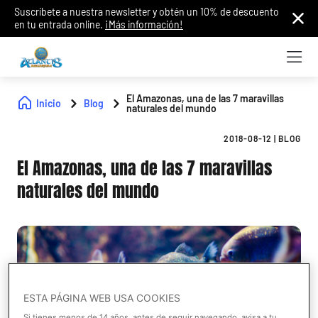
Suscríbete a nuestra newsletter y obtén un 10% de descuento
en tu entrada online.
¡Más información!
El Amazonas, una de las 7 maravillas
Inicio
Blog
naturales del mundo
2018-08-12
|
BLOG
El Amazonas, una de las 7 maravillas
naturales del mundo
ESTA PÁGINA WEB USA COOKIES
Si tienes menos de 14 años, antes de seguir navegando, avisa a tu