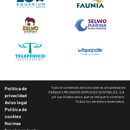
Todo el contenido del sitio web es propiedad de
Política de
PARQUES REUNIDOS SERVICIOS CENTRALES, S.A.
privacidad
y/o sus filiales salvo que se indique lo contrario.
Todos los derechos reservados.
Aviso legal
Política de
cookies
Normas