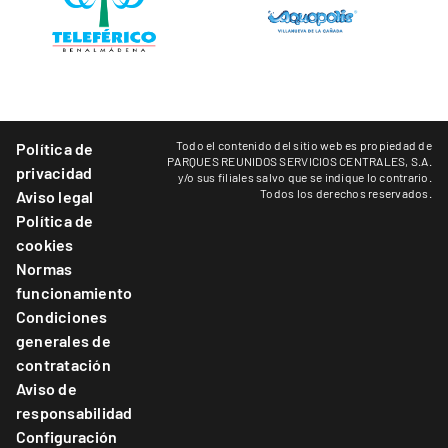
Todo el contenido del sitio web es propiedad de
Política de
PARQUES REUNIDOS SERVICIOS CENTRALES, S.A.
privacidad
y/o sus filiales salvo que se indique lo contrario.
Todos los derechos reservados.
Aviso legal
Política de
cookies
Normas
funcionamiento
Condiciones
generales de
contratación
Aviso de
responsabilidad
Configuración