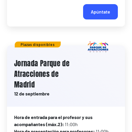
Apúntate
Plazas disponibles
Jornada Parque de
Atracciones de
Madrid
12 de septiembre
Hora de entrada para el profesor y sus
acompañantes (máx.2):
11:00h
Hora de presentación para profesores:
11:00h