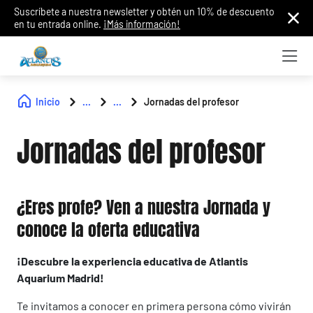
Suscríbete a nuestra newsletter y obtén un 10% de descuento
en tu entrada online.
¡Más información!
Inicio
...
...
Jornadas del profesor
Jornadas del profesor
¿Eres profe? Ven a nuestra Jornada y
conoce la oferta educativa
¡Descubre la experiencia educativa de Atlantis
Aquarium Madrid!
Te invitamos a conocer en primera persona cómo vivirán