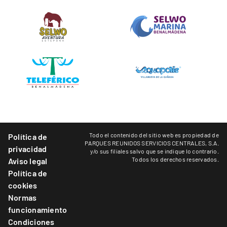
Todo el contenido del sitio web es propiedad de
Política de
PARQUES REUNIDOS SERVICIOS CENTRALES, S.A.
privacidad
y/o sus filiales salvo que se indique lo contrario.
Todos los derechos reservados.
Aviso legal
Política de
cookies
Normas
funcionamiento
Condiciones