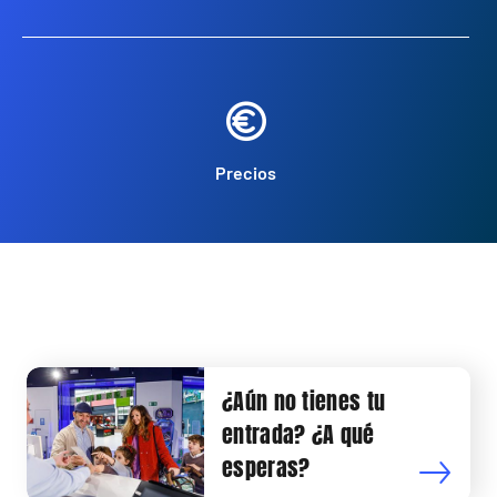
Precios
¿Aún no tienes tu
entrada? ¿A qué
esperas?