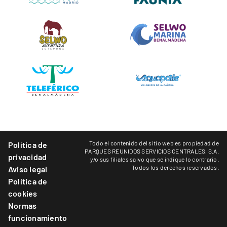
Todo el contenido del sitio web es propiedad de
Política de
PARQUES REUNIDOS SERVICIOS CENTRALES, S.A.
privacidad
y/o sus filiales salvo que se indique lo contrario.
Todos los derechos reservados.
Aviso legal
Política de
cookies
Normas
funcionamiento