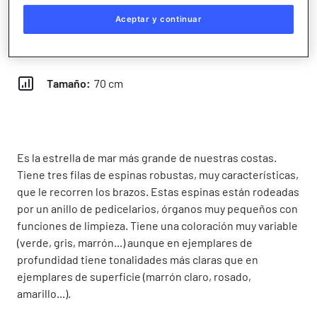
Dieta:
Carnívoro
Aceptar y continuar
Peso:
N/A
Tamaño:
70 cm
Es la estrella de mar más grande de nuestras costas.
Tiene tres filas de espinas robustas, muy características,
que le recorren los brazos. Estas espinas están rodeadas
por un anillo de pedicelarios, órganos muy pequeños con
funciones de limpieza. Tiene una coloración muy variable
(verde, gris, marrón...) aunque en ejemplares de
profundidad tiene tonalidades más claras que en
ejemplares de superficie (marrón claro, rosado,
amarillo...).