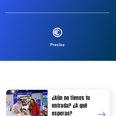
Precios
¿Aún no tienes tu
entrada? ¿A qué
esperas?