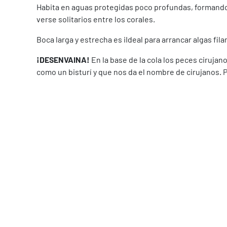
Habita en aguas protegidas poco profundas, formando
verse solitarios entre los corales.
Boca larga y estrecha es iIdeal para arrancar algas fi
¡DESENVAINA!
En la base de la cola los peces ciruja
como un bisturí y que nos da el nombre de cirujanos.