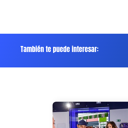
También te puede interesar: