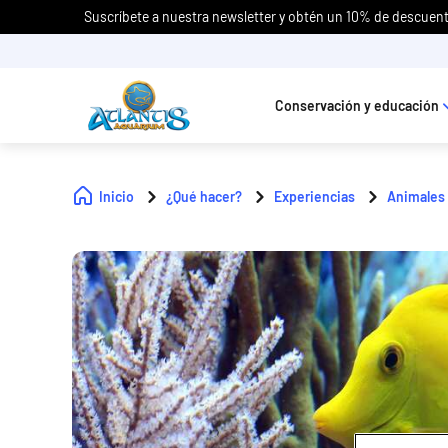
Suscríbete a nuestra newsletter y obtén un 10% de descuent
Conservación y educación
Inicio
¿Qué hacer?
Experiencias
Animales