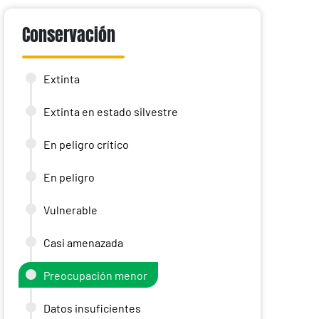
Conservación
Extinta
Extinta en estado silvestre
En peligro crítico
En peligro
Vulnerable
Casi amenazada
Preocupación menor
Datos insuficientes