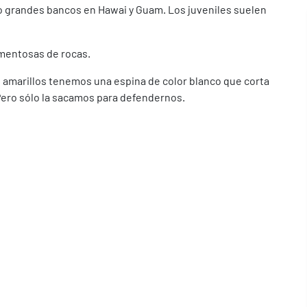
 grandes bancos en Hawai y Guam. Los juveniles suelen
lamentosas de rocas.
no amarillos tenemos una espina de color blanco que corta
 Pero sólo la sacamos para defendernos.