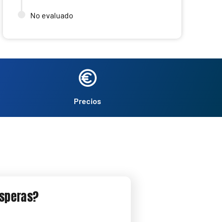
No evaluado
Precios
esperas?